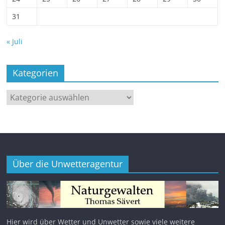
31
« Juli
Kategorien
Kategorien
Über die Unwetteragentur
Hier wird über Wetter und Unwetter sowie viele weitere