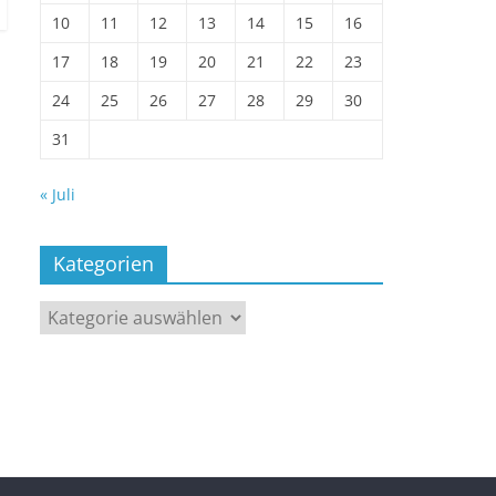
10
11
12
13
14
15
16
17
18
19
20
21
22
23
24
25
26
27
28
29
30
31
« Juli
Kategorien
Kategorien