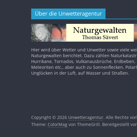
Über die Unwetteragentur
Hier wird über Wetter und Unwetter sowie viele we
Naturgewalten berichtet. Dazu zählen Naturkatast
Hurrikane, Tornados, Vulkanausbrüche, Erdbeben,
Meteoriten etc., aber auch zu Sonnenflecken, Polar
Unglücken in der Luft, auf Wasser und Straßen.
Copyright © 2026
Unwetteragentur
. Alle Rechte vo
Theme:
ColorMag
von ThemeGrill. Bereitgestellt v