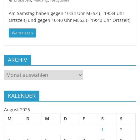
Erdbeben
Madang
Neuguinea
Am Samstag haben gegen 10:34 Uhr MESZ (= 19:34 Uhr
Ortszeit) und gegen 10:40 Uhr MESZ (= 19:40 Uhr Ortszeit)
Weiterlesen
ARCHIV
ARCHIV
KALENDER
August 2026
M
D
M
D
F
S
S
1
2