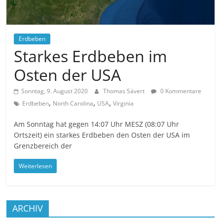
Erdbeben
Starkes Erdbeben im
Osten der USA
Sonntag, 9. August 2020
Thomas Sävert
0 Kommentare
,
,
,
Erdbeben
North Carolina
USA
Virginia
Am Sonntag hat gegen 14:07 Uhr MESZ (08:07 Uhr
Ortszeit) ein starkes Erdbeben den Osten der USA im
Grenzbereich der
Weiterlesen
ARCHIV