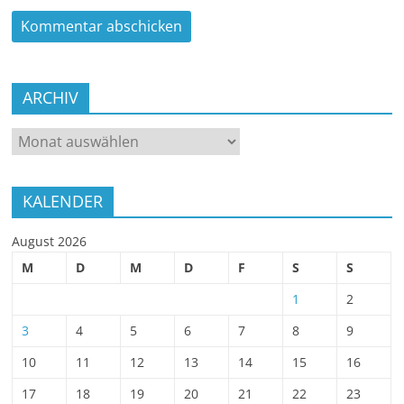
ARCHIV
ARCHIV
KALENDER
August 2026
M
D
M
D
F
S
S
1
2
3
4
5
6
7
8
9
10
11
12
13
14
15
16
17
18
19
20
21
22
23