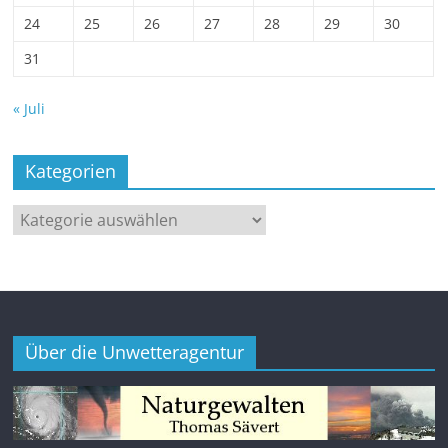
24
25
26
27
28
29
30
31
« Juli
Kategorien
Kategorien
Über die Unwetteragentur