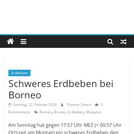
Erdbeben
Schweres Erdbeben bei
Borneo
Sonntag, 22. Februar 2026
Thomas Sävert
0
,
,
,
Kommentare
Borneo
Brunei
Erdbeben
Malaysia
Am Sonntag hat gegen 17:57 Uhr MEZ (= 00:57 Uhr
Ortszeit am Montag) ein schweres Erdbeben den