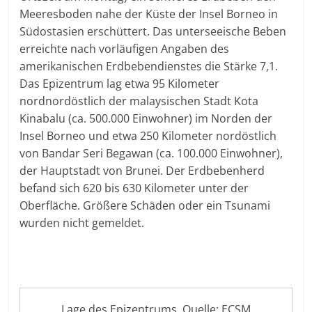
Meeresboden nahe der Küste der Insel Borneo in
Südostasien erschüttert. Das unterseeische Beben
erreichte nach vorläufigen Angaben des
amerikanischen Erdbebendienstes die Stärke 7,1.
Das Epizentrum lag etwa 95 Kilometer
nordnordöstlich der malaysischen Stadt Kota
Kinabalu (ca. 500.000 Einwohner) im Norden der
Insel Borneo und etwa 250 Kilometer nordöstlich
von Bandar Seri Begawan (ca. 100.000 Einwohner),
der Hauptstadt von Brunei. Der Erdbebenherd
befand sich 620 bis 630 Kilometer unter der
Oberfläche. Größere Schäden oder ein Tsunami
wurden nicht gemeldet.
Lage des Epizentrums, Quelle: ECSM