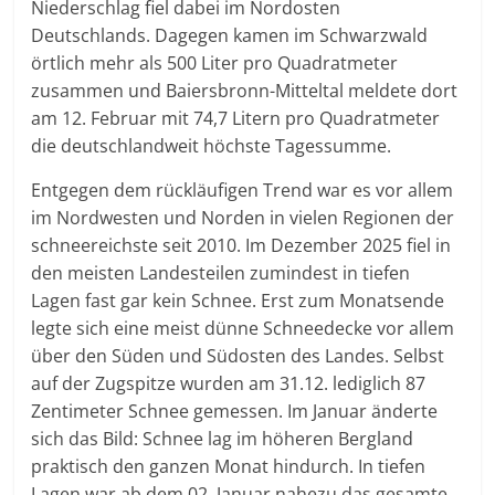
Niederschlag fiel dabei im Nordosten
Deutschlands. Dagegen kamen im Schwarzwald
örtlich mehr als 500 Liter pro Quadratmeter
zusammen und Baiersbronn-Mitteltal meldete dort
am 12. Februar mit 74,7 Litern pro Quadratmeter
die deutschlandweit höchste Tagessumme.
Entgegen dem rückläufigen Trend war es vor allem
im Nordwesten und Norden in vielen Regionen der
schneereichste seit 2010. Im Dezember 2025 fiel in
den meisten Landesteilen zumindest in tiefen
Lagen fast gar kein Schnee. Erst zum Monatsende
legte sich eine meist dünne Schneedecke vor allem
über den Süden und Südosten des Landes. Selbst
auf der Zugspitze wurden am 31.12. lediglich 87
Zentimeter Schnee gemessen. Im Januar änderte
sich das Bild: Schnee lag im höheren Bergland
praktisch den ganzen Monat hindurch. In tiefen
Lagen war ab dem 02. Januar nahezu das gesamte