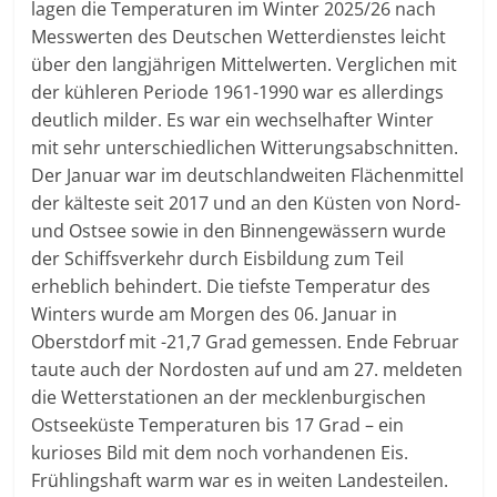
lagen die Temperaturen im Winter 2025/26 nach
Messwerten des Deutschen Wetterdienstes leicht
über den langjährigen Mittelwerten. Verglichen mit
der kühleren Periode 1961-1990 war es allerdings
deutlich milder. Es war ein wechselhafter Winter
mit sehr unterschiedlichen Witterungsabschnitten.
Der Januar war im deutschlandweiten Flächenmittel
der kälteste seit 2017 und an den Küsten von Nord-
und Ostsee sowie in den Binnengewässern wurde
der Schiffsverkehr durch Eisbildung zum Teil
erheblich behindert. Die tiefste Temperatur des
Winters wurde am Morgen des 06. Januar in
Oberstdorf mit -21,7 Grad gemessen. Ende Februar
taute auch der Nordosten auf und am 27. meldeten
die Wetterstationen an der mecklenburgischen
Ostseeküste Temperaturen bis 17 Grad – ein
kurioses Bild mit dem noch vorhandenen Eis.
Frühlingshaft warm war es in weiten Landesteilen.