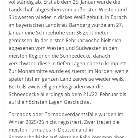
vollständig ab. Erst ab dem 25. Januar wurde die
Landschaft abgesehen vom äußersten Westen und
Südwesten wieder in dickes Weiß gehüllt. In Ebrach
im bayerischen Landkreis Bamberg wurde am 27.
Januar eine Schneehöhe von 36 Zentimeter
gemessen. In der ersten Februarwoche hielt sich
abgesehen vom Westen und Südwesten in den
meisten Regionen die Schneedecke, danach
verschwand diese in tiefen Lagen nahezu komplett.
Zur Monatsmitte wurde es zuerst im Norden, wenig
später fast im ganzen Land zeitweise wieder weiß.
Bei teils zweistelligen Plusgraden war die
Schneedecke allerdings ab dem 21./22. Februar bis
auf die höchsten Lagen Geschichte.
Tornados oder Tornadoverdachtsfälle wurden im
Winter 2025/26 nicht registriert. Zwar treten die
meisten Tornados in Deutschland in
Sommerhalbjahr auf, einzelne Fälle kommen aber