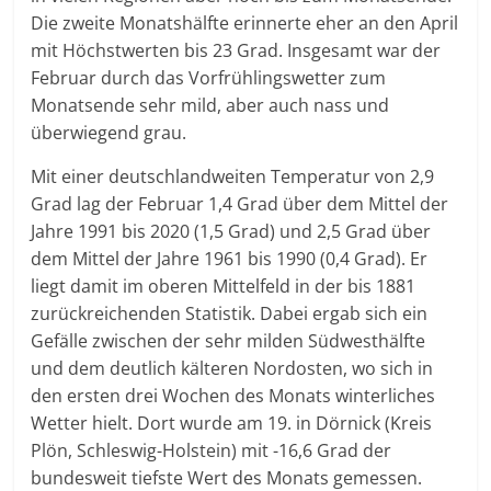
Die zweite Monatshälfte erinnerte eher an den April
mit Höchstwerten bis 23 Grad. Insgesamt war der
Februar durch das Vorfrühlingswetter zum
Monatsende sehr mild, aber auch nass und
überwiegend grau.
Mit einer deutschlandweiten Temperatur von 2,9
Grad lag der Februar 1,4 Grad über dem Mittel der
Jahre 1991 bis 2020 (1,5 Grad) und 2,5 Grad über
dem Mittel der Jahre 1961 bis 1990 (0,4 Grad). Er
liegt damit im oberen Mittelfeld in der bis 1881
zurückreichenden Statistik. Dabei ergab sich ein
Gefälle zwischen der sehr milden Südwesthälfte
und dem deutlich kälteren Nordosten, wo sich in
den ersten drei Wochen des Monats winterliches
Wetter hielt. Dort wurde am 19. in Dörnick (Kreis
Plön, Schleswig-Holstein) mit -16,6 Grad der
bundesweit tiefste Wert des Monats gemessen.