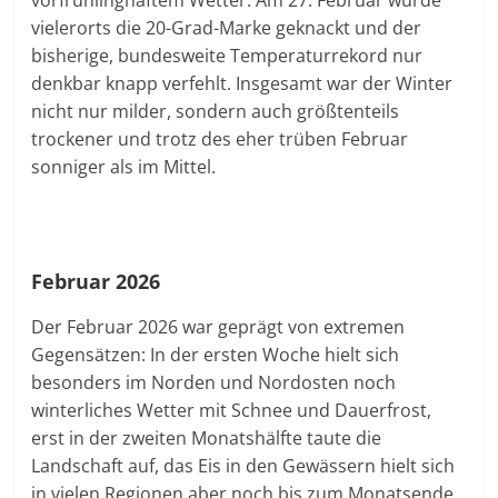
vorfrühlinghaftem Wetter: Am 27. Februar wurde
vielerorts die 20-Grad-Marke geknackt und der
bisherige, bundesweite Temperaturrekord nur
denkbar knapp verfehlt. Insgesamt war der Winter
nicht nur milder, sondern auch größtenteils
trockener und trotz des eher trüben Februar
sonniger als im Mittel.
Februar 2026
Der Februar 2026 war geprägt von extremen
Gegensätzen: In der ersten Woche hielt sich
besonders im Norden und Nordosten noch
winterliches Wetter mit Schnee und Dauerfrost,
erst in der zweiten Monatshälfte taute die
Landschaft auf, das Eis in den Gewässern hielt sich
in vielen Regionen aber noch bis zum Monatsende.