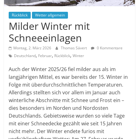
Rückblick
Wetter allgemein
Milder Winter mit
Schneeeinlagen
Montag, 2. März 2026
Thomas Sävert
0 Kommentare
,
,
,
Deutschland
Februar
Rückblick
Winter
Auch der Winter 2025/26 fiel milder aus als im
langjährigen Mittel, es war bereits der 15. Winter in
Folge mit überdurchschnittlichen Temperaturen.
Allerdings stellten sich vor allem im Januar auch
winterliche Abschnitte mit Schnee und Frost ein –
dies besonders im Norden und Nordosten
Deutschlands. Gebietsweise wurden so viele Tage
mit einer Schneedecke gezählt wie seit 15 Jahren
nicht mehr. Der Winter endete furios mit