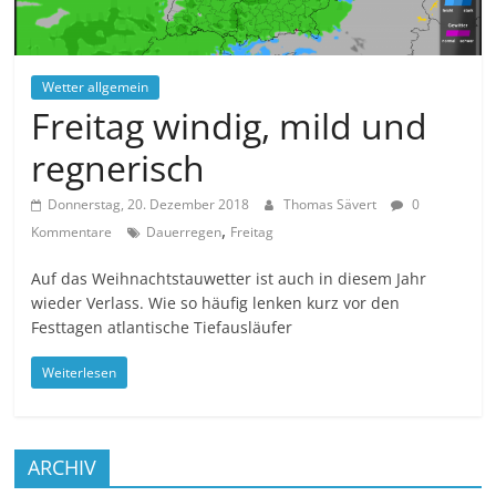
Wetter allgemein
Freitag windig, mild und
regnerisch
Donnerstag, 20. Dezember 2018
Thomas Sävert
0
,
Kommentare
Dauerregen
Freitag
Auf das Weihnachtstauwetter ist auch in diesem Jahr
wieder Verlass. Wie so häufig lenken kurz vor den
Festtagen atlantische Tiefausläufer
Weiterlesen
ARCHIV