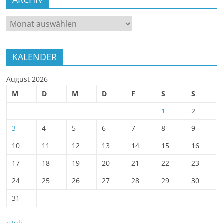
ARCHIV
KALENDER
August 2026
M
D
M
D
F
S
S
1
2
3
4
5
6
7
8
9
10
11
12
13
14
15
16
17
18
19
20
21
22
23
24
25
26
27
28
29
30
31
« Juli