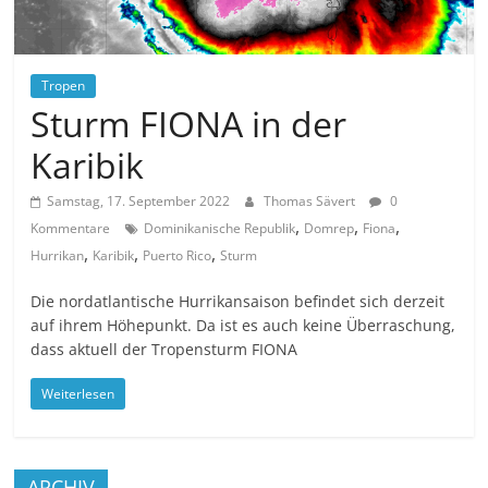
Tropen
Sturm FIONA in der
Karibik
Samstag, 17. September 2022
Thomas Sävert
0
,
,
,
Kommentare
Dominikanische Republik
Domrep
Fiona
,
,
,
Hurrikan
Karibik
Puerto Rico
Sturm
Die nordatlantische Hurrikansaison befindet sich derzeit
auf ihrem Höhepunkt. Da ist es auch keine Überraschung,
dass aktuell der Tropensturm FIONA
Weiterlesen
ARCHIV