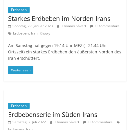
Erdbeben
Starkes Erdbeben im Norden Irans
Sonntag, 29. Januar 2023
Thomas Sävert
0 Kommentare
,
,
Erdbeben
Iran
Khowy
Am Samstag hat gegen 19:14 Uhr MEZ (= 21:44 Uhr
Ortszeit) ein starkes Erdbeben den äußersten Norden des
Iran erschüttert.
Weiterlesen
Erdbeben
Erdbebenserie im Süden Irans
Samstag, 2. Juli 2022
Thomas Sävert
0 Kommentare
,
Erdbeben
Iran