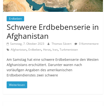
Erdbeben
Schwere Erdbebenserie in
Afghanistan
Samstag, 7. Oktober 2023
Thomas Sävert
0 Kommentare
,
,
,
,
Afghanistan
Erdbeben
Herat
Iran
Turkmenistan
Am Samstag hat eine schwere Erdbebenserie den Westen
Afghanistans erschüttert. Darunter waren nach
vorläufigen Angaben des amerikanischen
Erdbebendienstes zwei schwere
Weiterlesen