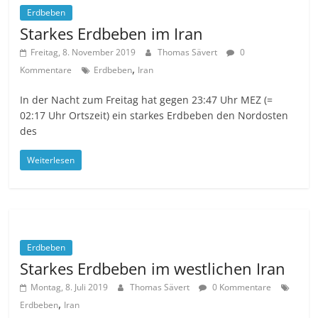
Erdbeben
Starkes Erdbeben im Iran
Freitag, 8. November 2019
Thomas Sävert
0
,
Kommentare
Erdbeben
Iran
In der Nacht zum Freitag hat gegen 23:47 Uhr MEZ (=
02:17 Uhr Ortszeit) ein starkes Erdbeben den Nordosten
des
Weiterlesen
Erdbeben
Starkes Erdbeben im westlichen Iran
Montag, 8. Juli 2019
Thomas Sävert
0 Kommentare
,
Erdbeben
Iran