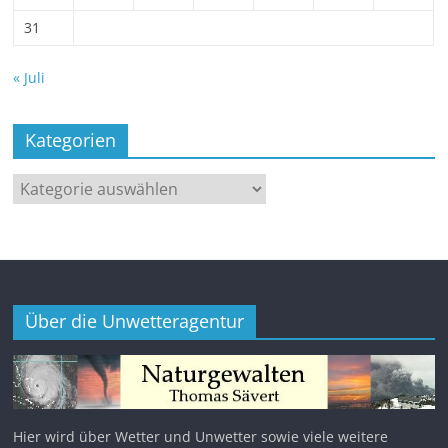
31
« Juli
Kategorien
Kategorien
Über die Unwetteragentur
Hier wird über Wetter und Unwetter sowie viele weitere