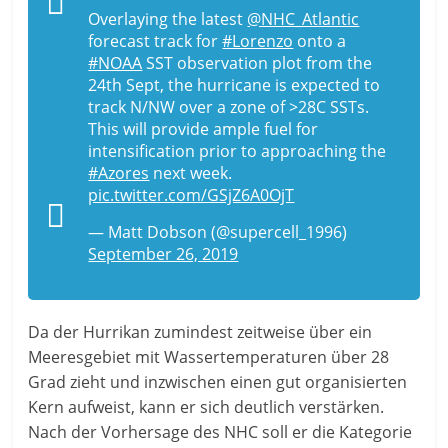
Overlaying the latest
@NHC_Atlantic
forecast track for
#Lorenzo
onto a
#NOAA
SST observation plot from the
24th Sept, the hurricane is expected to
track N/NW over a zone of >28C SSTs.
This will provide ample fuel for
intensification prior to approaching the
#Azores
next week.
pic.twitter.com/GSjZ6A0OjT
— Matt Dobson (@supercell_1996)
September 26, 2019
Da der Hurrikan zumindest zeitweise über ein
Meeresgebiet mit Wassertemperaturen über 28
Grad zieht und inzwischen einen gut organisierten
Kern aufweist, kann er sich deutlich verstärken.
Nach der Vorhersage des NHC soll er die Kategorie