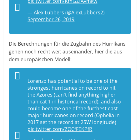
pic.twitter.com/KmGZfAvmkw
— Alex Lubbers (@AlexLubbers2)
September 26, 2019
Die Berechnungen für die Zugbahn des Hurrikans
gehen noch recht weit auseinander, hier die aus
dem europäischen Modell:
Lorenzo has potential to be one of the
strongest hurricanes on record to hit
the Azores (can't find anything higher
than cat 1 in historical record), and also
could become one of the furthest east
major hurricanes on record (Ophelia in
2017 set the record at 25W longitude)
pic.twitter.com/ZOCfFEKPfR