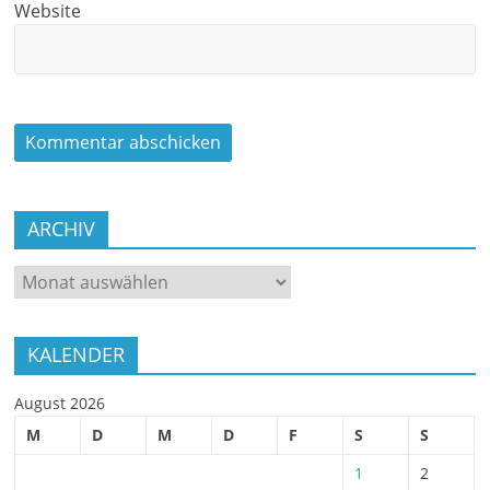
Website
ARCHIV
ARCHIV
KALENDER
August 2026
M
D
M
D
F
S
S
1
2