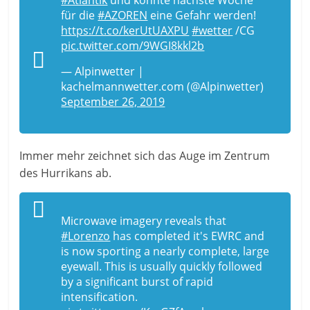
für die
#AZOREN
eine Gefahr werden!
https://t.co/kerUtUAXPU
#wetter
/CG
pic.twitter.com/9WGI8kkl2b
— Alpinwetter |
kachelmannwetter.com (@Alpinwetter)
September 26, 2019
Immer mehr zeichnet sich das Auge im Zentrum
des Hurrikans ab.
Microwave imagery reveals that
#Lorenzo
has completed it's EWRC and
is now sporting a nearly complete, large
eyewall. This is usually quickly followed
by a significant burst of rapid
intensification.