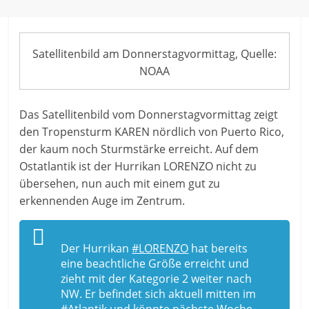
Satellitenbild am Donnerstagvormittag, Quelle:
NOAA
Das Satellitenbild vom Donnerstagvormittag zeigt
den Tropensturm KAREN nördlich von Puerto Rico,
der kaum noch Sturmstärke erreicht. Auf dem
Ostatlantik ist der Hurrikan LORENZO nicht zu
übersehen, nun auch mit einem gut zu
erkennenden Auge im Zentrum.
Der Hurrikan
#LORENZO
hat bereits
eine beachtliche Größe erreicht und
zieht mit der Kategorie 2 weiter nach
NW. Er befindet sich aktuell mitten im
#Atlantik
und könnte nächste Woche