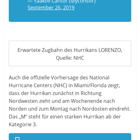
— Yaakov Cantor (@yconsor)
September 26, 2019
Erwartete Zugbahn des Hurrikans LORENZO,
Quelle: NHC
Auch die offizielle Vorhersage des National
Hurricane Centers (NHC) in Miami/Florida zeigt,
dass der Hurrikan zunächst in Richtung
Nordwesten zieht und am Wochenende nach
Norden und zum Montag nach Nordosten eindreht.
Das „M“ steht für einen starken Hurrikan ab der
Kategorie 3.