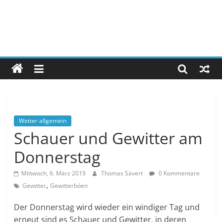
Wetter allgemein
Schauer und Gewitter am
Donnerstag
Mittwoch, 6. März 2019
Thomas Sävert
0 Kommentare
,
Gewitter
Gewitterböen
Der Donnerstag wird wieder ein windiger Tag und
erneut sind es Schauer und Gewitter, in deren