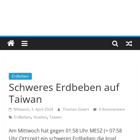
Erdbeben
Schweres Erdbeben auf
Taiwan
Mittwoch, 3. April 2024
Thomas Sävert
0 Kommentare
,
,
Erdbeben
Hualien
Taiwan
Am Mittwoch hat gegen 01:58 Uhr MESZ (= 07:58
Uhr Ortszeit) ein schweres Erdbeben die Insel