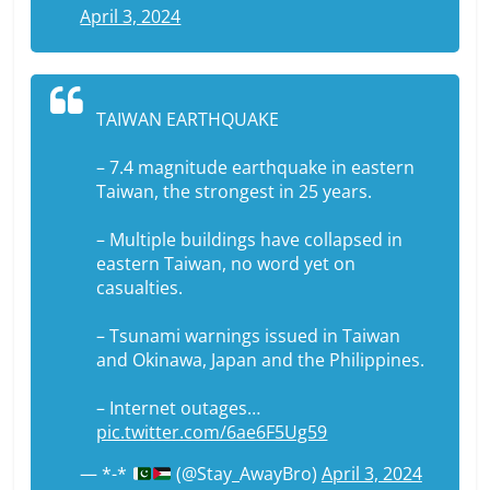
April 3, 2024
TAIWAN EARTHQUAKE
– 7.4 magnitude earthquake in eastern
Taiwan, the strongest in 25 years.
– Multiple buildings have collapsed in
eastern Taiwan, no word yet on
casualties.
– Tsunami warnings issued in Taiwan
and Okinawa, Japan and the Philippines.
– Internet outages…
pic.twitter.com/6ae6F5Ug59
— *-*
(@Stay_AwayBro)
April 3, 2024