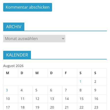
ARCHIV
ARCHIV
KALENDER
August 2026
M
D
M
D
F
S
S
1
2
3
4
5
6
7
8
9
10
11
12
13
14
15
16
17
18
19
20
21
22
23