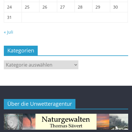
24
25
26
27
28
29
30
31
« Juli
Kategorien
Kategorien
Über die Unwetteragentur