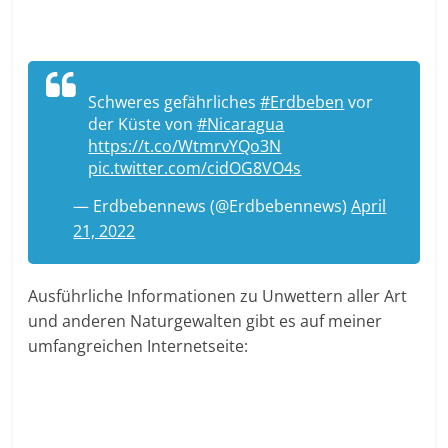
Schweres gefährliches
#Erdbeben
vor
der Küste von
#Nicaragua
https://t.co/WtmrvYQo3N
pic.twitter.com/cidOG8VO4s
— Erdbebennews (@Erdbebennews)
April
21, 2022
Ausführliche Informationen zu Unwettern aller Art
und anderen Naturgewalten gibt es auf meiner
umfangreichen Internetseite: