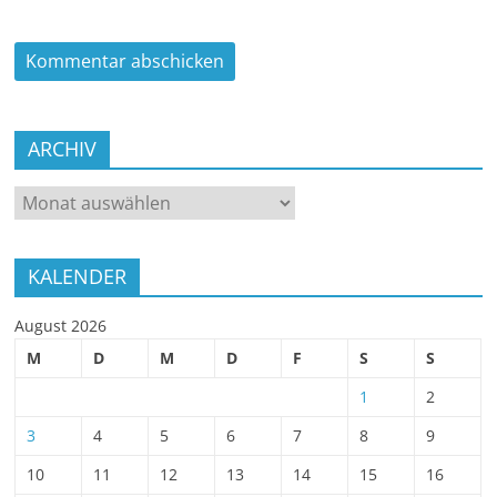
ARCHIV
ARCHIV
KALENDER
August 2026
M
D
M
D
F
S
S
1
2
3
4
5
6
7
8
9
10
11
12
13
14
15
16