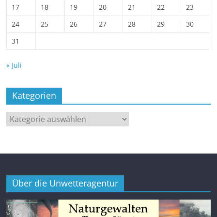
17
18
19
20
21
22
23
24
25
26
27
28
29
30
31
« Juli
Kategorien
Kategorien
Über die Unwetteragentur