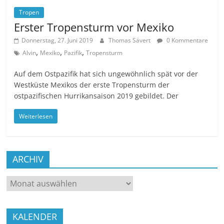
Tropen
Erster Tropensturm vor Mexiko
Donnerstag, 27. Juni 2019
Thomas Sävert
0 Kommentare
,
,
,
Alvin
Mexiko
Pazifik
Tropensturm
Auf dem Ostpazifik hat sich ungewöhnlich spät vor der
Westküste Mexikos der erste Tropensturm der
ostpazifischen Hurrikansaison 2019 gebildet. Der
Weiterlesen
ARCHIV
ARCHIV
KALENDER