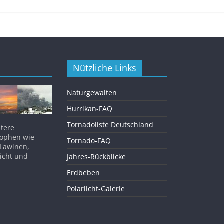
Nützliche Links
Naturgewalten
Hurrikan-FAQ
Tornadoliste Deutschland
itere
rophen wie
Tornado-FAQ
 Lawinen,
licht und
Jahres-Rückblicke
Erdbeben
Polarlicht-Galerie