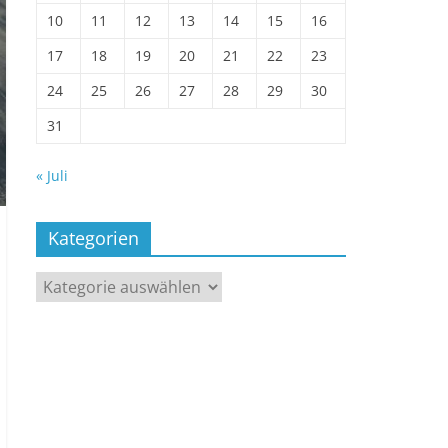
10
11
12
13
14
15
16
17
18
19
20
21
22
23
24
25
26
27
28
29
30
31
« Juli
Kategorien
Kategorien