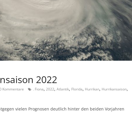
ansaison 2022
,
,
,
,
,
,
0 Kommentare
. Fiona
2022
Atlantik
Florida
Hurrikan
Hurrikansaison
ntgegen vielen Prognosen deutlich hinter den beiden Vorjahren