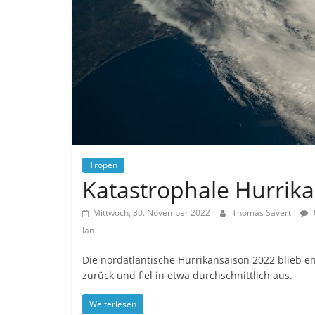
Tropen
Katastrophale Hurrik
Mittwoch, 30. November 2022
Thomas Sävert
Ian
Die nordatlantische Hurrikansaison 2022 blieb e
zurück und fiel in etwa durchschnittlich aus.
Weiterlesen