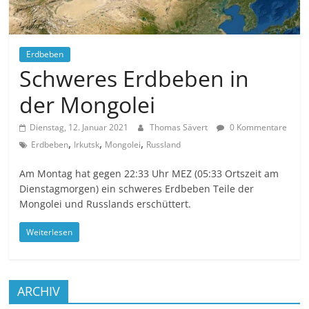
Erdbeben
Schweres Erdbeben in
der Mongolei
Dienstag, 12. Januar 2021
Thomas Sävert
0 Kommentare
,
,
,
Erdbeben
Irkutsk
Mongolei
Russland
Am Montag hat gegen 22:33 Uhr MEZ (05:33 Ortszeit am
Dienstagmorgen) ein schweres Erdbeben Teile der
Mongolei und Russlands erschüttert.
Weiterlesen
ARCHIV