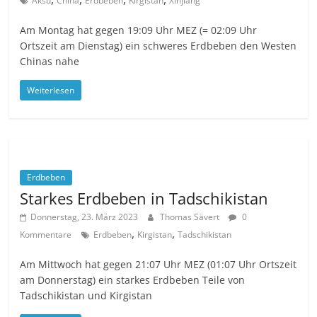
Aksu
China
Erdbeben
Kirgistan
Xinjiang
Am Montag hat gegen 19:09 Uhr MEZ (= 02:09 Uhr
Ortszeit am Dienstag) ein schweres Erdbeben den Westen
Chinas nahe
Weiterlesen
Erdbeben
Starkes Erdbeben in Tadschikistan
Donnerstag, 23. März 2023
Thomas Sävert
0
,
,
Kommentare
Erdbeben
Kirgistan
Tadschikistan
Am Mittwoch hat gegen 21:07 Uhr MEZ (01:07 Uhr Ortszeit
am Donnerstag) ein starkes Erdbeben Teile von
Tadschikistan und Kirgistan