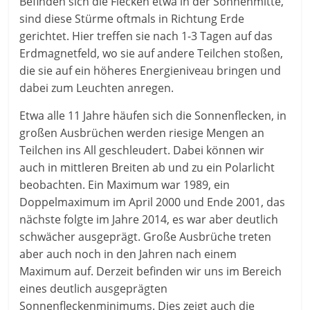
Befinden sich die Flecken etwa in der Sonnenmitte,
sind diese Stürme oftmals in Richtung Erde
gerichtet. Hier treffen sie nach 1-3 Tagen auf das
Erdmagnetfeld, wo sie auf andere Teilchen stoßen,
die sie auf ein höheres Energieniveau bringen und
dabei zum Leuchten anregen.
Etwa alle 11 Jahre häufen sich die Sonnenflecken, in
großen Ausbrüchen werden riesige Mengen an
Teilchen ins All geschleudert. Dabei können wir
auch in mittleren Breiten ab und zu ein Polarlicht
beobachten. Ein Maximum war 1989, ein
Doppelmaximum im April 2000 und Ende 2001, das
nächste folgte im Jahre 2014, es war aber deutlich
schwächer ausgeprägt. Große Ausbrüche treten
aber auch noch in den Jahren nach einem
Maximum auf. Derzeit befinden wir uns im Bereich
eines deutlich ausgeprägten
Sonnenfleckenminimums. Dies zeigt auch die