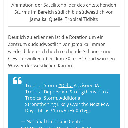
Animation der Satellitenbilder des entstehenden
Sturms im Bereich südlich bis südwestlich von
Jamaika, Quelle: Tropical Tidbits
Deutlich zu erkennen ist die Rotation um ein
Zentrum südsüdwestlich von Jamaika. Immer
wieder bilden sich hoch reichende Schauer- und
Gewitterwolken über dem 30 bis 31 Grad warmen
Wasser der westlichen Karibik.
Tropical Storm
#Delta
Advisory 3A:
Tropical Depression Strengthens Into a
Tropical Storm. Additional
Strengthening Likely Over the Next Few
Days.
https://t.co/VqHn0u1vgc
— National Hurricane Center