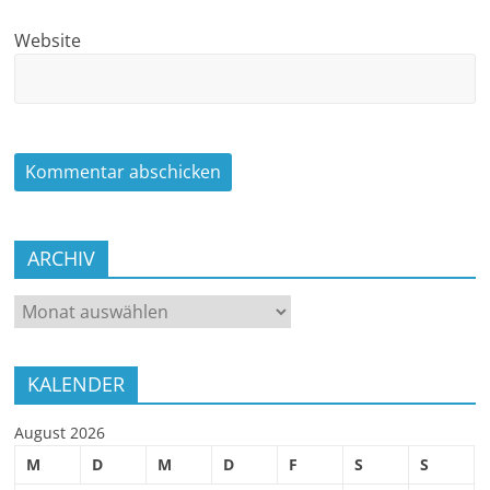
Website
ARCHIV
ARCHIV
KALENDER
August 2026
M
D
M
D
F
S
S