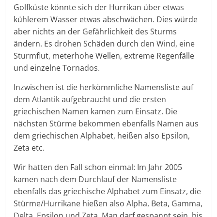
Golfküste könnte sich der Hurrikan über etwas
kühlerem Wasser etwas abschwächen. Dies würde
aber nichts an der Gefährlichkeit des Sturms
ändern. Es drohen Schäden durch den Wind, eine
Sturmflut, meterhohe Wellen, extreme Regenfälle
und einzelne Tornados.
Inzwischen ist die herkömmliche Namensliste auf
dem Atlantik aufgebraucht und die ersten
griechischen Namen kamen zum Einsatz. Die
nächsten Stürme bekommen ebenfalls Namen aus
dem griechischen Alphabet, heißen also Epsilon,
Zeta etc.
Wir hatten den Fall schon einmal: Im Jahr 2005
kamen nach dem Durchlauf der Namensliste
ebenfalls das griechische Alphabet zum Einsatz, die
Stürme/Hurrikane hießen also Alpha, Beta, Gamma,
Delta, Epsilon und Zeta. Man darf gespannt sein, bis