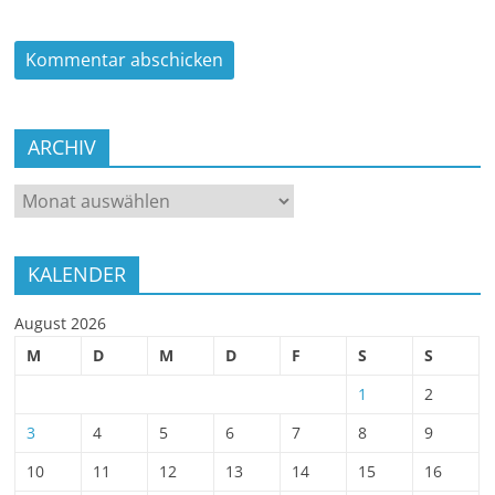
ARCHIV
ARCHIV
KALENDER
August 2026
M
D
M
D
F
S
S
1
2
3
4
5
6
7
8
9
10
11
12
13
14
15
16