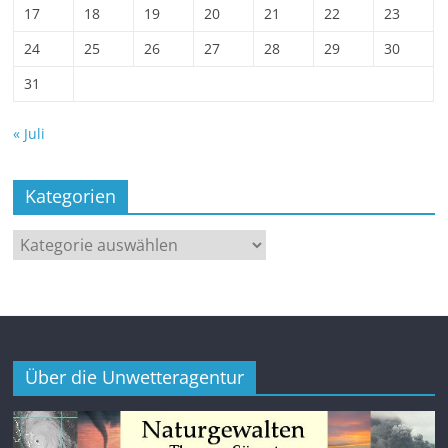
17
18
19
20
21
22
23
24
25
26
27
28
29
30
31
« Juli
Kategorien
Kategorien
Über die Unwetteragentur