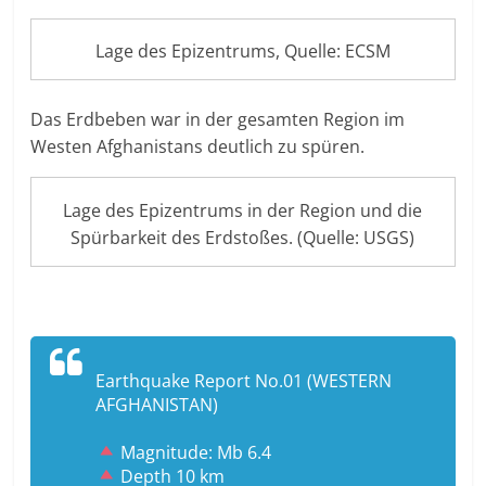
Lage des Epizentrums, Quelle: ECSM
Das Erdbeben war in der gesamten Region im
Westen Afghanistans deutlich zu spüren.
Lage des Epizentrums in der Region und die
Spürbarkeit des Erdstoßes. (Quelle: USGS)
Earthquake Report No.01 (WESTERN
AFGHANISTAN)
Magnitude: Mb 6.4
Depth 10 km