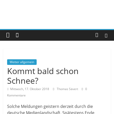
Wetter allgemein
Kommt bald schon
Schnee?
Mittwoch, 17. Oktober 2018
Thomas Sävert
0
Kommentare
Solche Meldungen geistern derzeit durch die
deutsche Medienlandschaft. Spätestens Ende