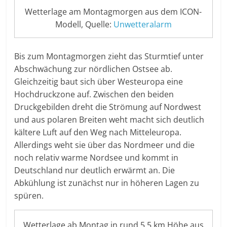
Wetterlage am Montagmorgen aus dem ICON-
Modell, Quelle:
Unwetteralarm
Bis zum Montagmorgen zieht das Sturmtief unter
Abschwächung zur nördlichen Ostsee ab.
Gleichzeitig baut sich über Westeuropa eine
Hochdruckzone auf. Zwischen den beiden
Druckgebilden dreht die Strömung auf Nordwest
und aus polaren Breiten weht macht sich deutlich
kältere Luft auf den Weg nach Mitteleuropa.
Allerdings weht sie über das Nordmeer und die
noch relativ warme Nordsee und kommt in
Deutschland nur deutlich erwärmt an. Die
Abkühlung ist zunächst nur in höheren Lagen zu
spüren.
Wetterlage ab Montag in rund 5,5 km Höhe aus