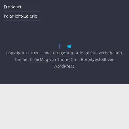
Erdbeben
Polarlicht-Galerie
Copyright © 2026
Unwetteragentur
. Alle Rechte vorbehalten.
Theme:
ColorMag
von ThemeGrill. Bereitgestellt von
WordPress
.