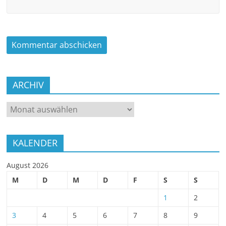
ARCHIV
ARCHIV
KALENDER
August 2026
M
D
M
D
F
S
S
1
2
3
4
5
6
7
8
9