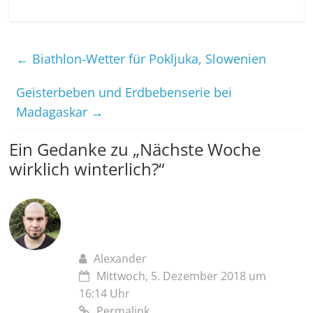
←
Biathlon-Wetter für Pokljuka, Slowenien
Geisterbeben und Erdbebenserie bei
Madagaskar
→
Ein Gedanke zu „
Nächste Woche
wirklich winterlich?
“
Alexander
Mittwoch, 5. Dezember 2018 um
16:14 Uhr
Permalink