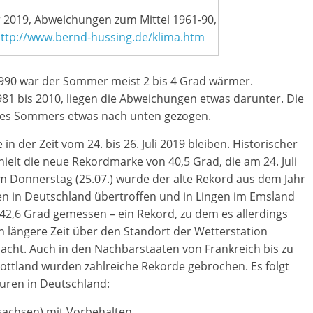
019, Abweichungen zum Mittel 1961-90,
ttp://www.bernd-hussing.de/klima.htm
 1990 war der Sommer meist 2 bis 4 Grad wärmer.
81 bis 2010, liegen die Abweichungen etwas darunter. Die
 des Sommers etwas nach unten gezogen.
in der Zeit vom 24. bis 26. Juli 2019 bleiben. Historischer
hielt die neue Rekordmarke von 40,5 Grad, die am 24. Juli
Am Donnerstag (25.07.) wurde der alte Rekord aus dem Jahr
nen in Deutschland übertroffen und in Lingen im Emsland
42,6 Grad gemessen – ein Rekord, zu dem es allerdings
n längere Zeit über den Standort der Wetterstation
acht. Auch in den Nachbarstaaten von Frankreich bis zu
ottland wurden zahlreiche Rekorde gebrochen. Es folgt
uren in Deutschland:
sachsen) mit Vorbehalten