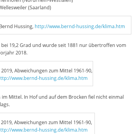
chenhofen (Nordrhein-Westfalen)
ellesweiler (Saarland)
 Bernd Hussing,
http://www.bernd-hussing.de/klima.htm
bei 19,2 Grad und wurde seit 1881 nur übertroffen vom
rjahr 2018.
2019, Abweichungen zum Mittel 1961-90,
ttp://www.bernd-hussing.de/klima.htm
s im Mittel. In Hof und auf dem Brocken fiel nicht einmal
lags.
019, Abweichungen zum Mittel 1961-90,
ttp://www.bernd-hussing.de/klima.htm