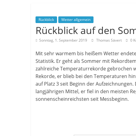
Rückblick
Wetter allgemein
Rückblick auf den So
Sonntag, 1. September 2019
Thomas Sävert
0 K
Mit sehr warmem bis heißem Wetter endete
Statistik. Er geht als Sommer mit Rekordtemp
zahlreiche Temperaturrekorde gebrochen w
Rekorde, er blieb bei den Temperaturen 
auf Platz 3 seit Beginn der Aufzeichnungen
langjährigen Mittel, er fiel in den meisten
sonnenscheinreichsten seit Messbeginn.