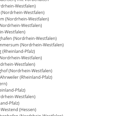
rdrhein-Westfalen)
 (Nordrhein-Westfalen)
im (Nordrhein-Westfalen)
(Nordrhein-Westfalen)
in-Westfalen)
ghafen (Nordrhein-Westfalen)
Lommersum (Nordrhein-Westfalen)
 (Rheinland-Pfalz)
(Nordrhein-Westfalen)
rdrhein-Westfalen)
ghof (Nordrhein-Westfalen)
hrweiler (Rheinland-Pfalz)
ern)
inland-Pfalz)
rdrhein-Westfalen)
and-Pfalz)
n-Westend (Hessen)