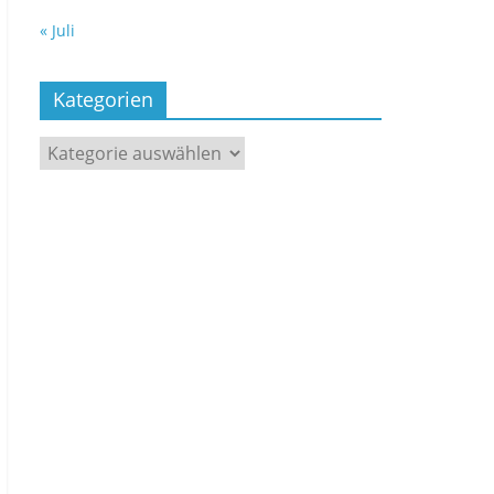
« Juli
Kategorien
Kategorien