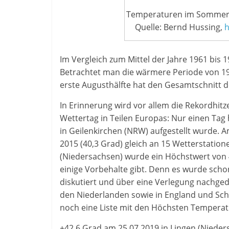
Temperaturen im Sommer 2
Quelle: Bernd Hussing,
h
Im Vergleich zum Mittel der Jahre 1961 bis
Betrachtet man die wärmere Periode von 19
erste Augusthälfte hat den Gesamtschnitt
In Erinnerung wird vor allem die Rekordhitze 
Wettertag in Teilen Europas: Nur einen Tag 
in Geilenkirchen (NRW) aufgestellt wurde. 
2015 (40,3 Grad) gleich an 15 Wetterstatio
(Niedersachsen) wurde ein Höchstwert von 
einige Vorbehalte gibt. Denn es wurde scho
diskutiert und über eine Verlegung nachged
den Niederlanden sowie in England und Sch
noch eine Liste mit den Höchsten Temperat
+42.6 Grad am 25.07.2019 in Lingen (Nieder