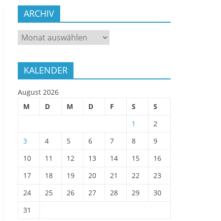
ARCHIV
ARCHIV
KALENDER
August 2026
M
D
M
D
F
S
S
1
2
3
4
5
6
7
8
9
10
11
12
13
14
15
16
17
18
19
20
21
22
23
24
25
26
27
28
29
30
31