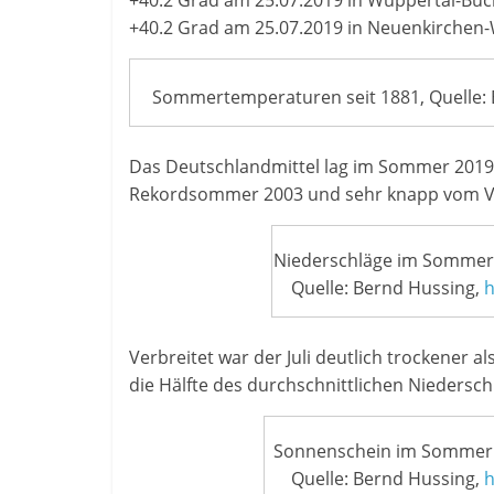
+40.2 Grad am 25.07.2019 in Wuppertal-Bu
+40.2 Grad am 25.07.2019 in Neuenkirchen-W
Sommertemperaturen seit 1881, Quelle:
Das Deutschlandmittel lag im Sommer 2019 
Rekordsommer 2003 und sehr knapp vom Vo
Niederschläge im Sommer 
Quelle: Bernd Hussing,
h
Verbreitet war der Juli deutlich trockener al
die Hälfte des durchschnittlichen Niedersch
Sonnenschein im Sommer 2
Quelle: Bernd Hussing,
h