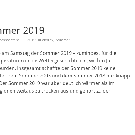
mmer 2019
,
,
ommentare
2019
Rückblick
Sommer
 am Samstag der Sommer 2019 – zumindest für die
eraturen in die Wettergeschichte ein, weil im Juli
urden. Insgesamt schaffte der Sommer 2019 keine
hinter dem Sommer 2003 und dem Sommer 2018 nur knapp
. Der Sommer 2019 war aber deutlich wärmer als im
 Regionen weitaus zu trocken aus und gehört zu den