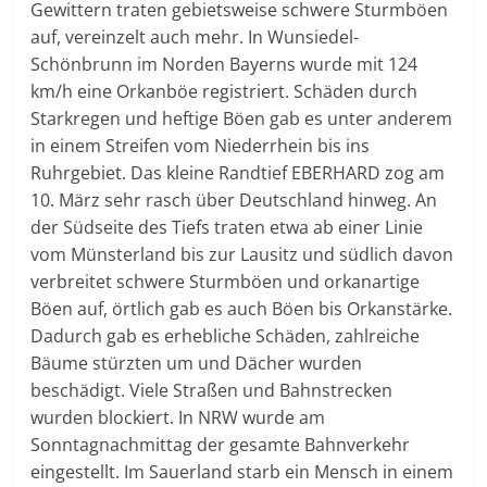
Gewittern traten gebietsweise schwere Sturmböen
auf, vereinzelt auch mehr. In Wunsiedel-
Schönbrunn im Norden Bayerns wurde mit 124
km/h eine Orkanböe registriert. Schäden durch
Starkregen und heftige Böen gab es unter anderem
in einem Streifen vom Niederrhein bis ins
Ruhrgebiet. Das kleine Randtief EBERHARD zog am
10. März sehr rasch über Deutschland hinweg. An
der Südseite des Tiefs traten etwa ab einer Linie
vom Münsterland bis zur Lausitz und südlich davon
verbreitet schwere Sturmböen und orkanartige
Böen auf, örtlich gab es auch Böen bis Orkanstärke.
Dadurch gab es erhebliche Schäden, zahlreiche
Bäume stürzten um und Dächer wurden
beschädigt. Viele Straßen und Bahnstrecken
wurden blockiert. In NRW wurde am
Sonntagnachmittag der gesamte Bahnverkehr
eingestellt. Im Sauerland starb ein Mensch in einem