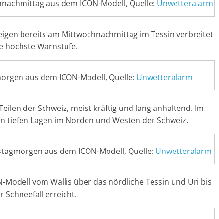
hnachmittag aus dem ICON-Modell, Quelle:
Unwetteralarm
zeigen bereits am Mittwochnachmittag im Tessin verbreitet
ie höchste Warnstufe.
morgen aus dem ICON-Modell, Quelle:
Unwetteralarm
eilen der Schweiz, meist kräftig und lang anhaltend. Im
 in tiefen Lagen im Norden und Westen der Schweiz.
stagmorgen aus dem ICON-Modell, Quelle:
Unwetteralarm
odell vom Wallis über das nördliche Tessin und Uri bis
Schneefall erreicht.