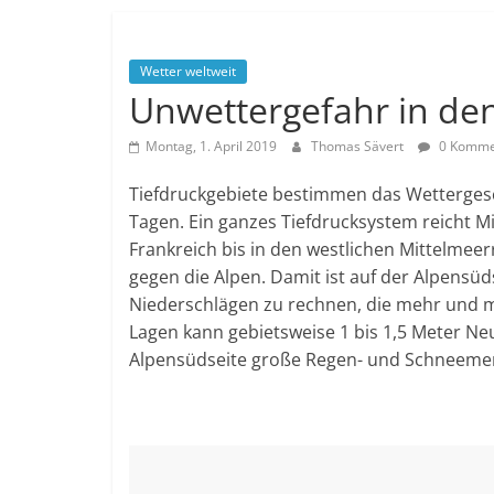
Wetter weltweit
Unwettergefahr in de
Montag, 1. April 2019
Thomas Sävert
0 Komme
Tiefdruckgebiete bestimmen das Wetterge
Tagen. Ein ganzes Tiefdrucksystem reicht 
Frankreich bis in den westlichen Mittelmee
gegen die Alpen. Damit ist auf der Alpens
Niederschlägen zu rechnen, die mehr und me
Lagen kann gebietsweise 1 bis 1,5 Meter Neu
Alpensüdseite große Regen- und Schneeme