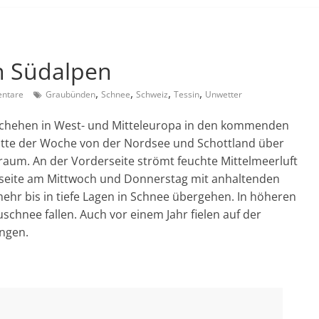
n Südalpen
,
,
,
,
ntare
Graubünden
Schnee
Schweiz
Tessin
Unwetter
schehen in West- und Mitteleuropa in den kommenden
Mitte der Woche von der Nordsee und Schottland über
rraum. An der Vorderseite strömt feuchte Mittelmeerluft
üdseite am Mittwoch und Donnerstag mit anhaltenden
hr bis in tiefe Lagen in Schnee übergehen. In höheren
schnee fallen. Auch vor einem Jahr fielen auf der
ngen.