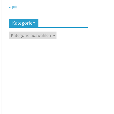
« Juli
Kategorien
Kategorien