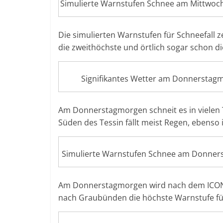
Simulierte Warnstufen Schnee am Mittwoc
Die simulierten Warnstufen für Schneefall 
die zweithöchste und örtlich sogar schon d
Signifikantes Wetter am Donnerstag
Am Donnerstagmorgen schneit es in vielen T
Süden des Tessin fällt meist Regen, ebenso
Simulierte Warnstufen Schnee am Donner
Am Donnerstagmorgen wird nach dem ICON-M
nach Graubünden die höchste Warnstufe für 