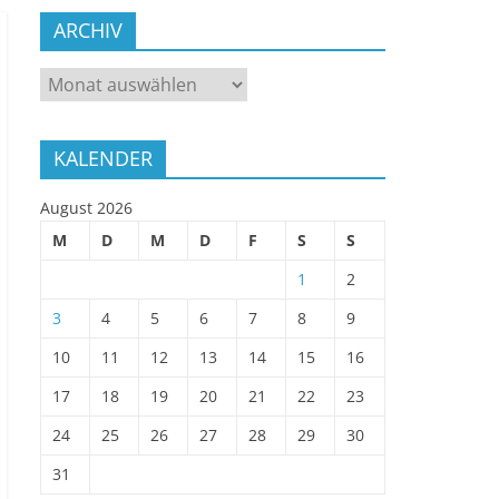
ARCHIV
ARCHIV
KALENDER
August 2026
M
D
M
D
F
S
S
1
2
3
4
5
6
7
8
9
10
11
12
13
14
15
16
17
18
19
20
21
22
23
24
25
26
27
28
29
30
31