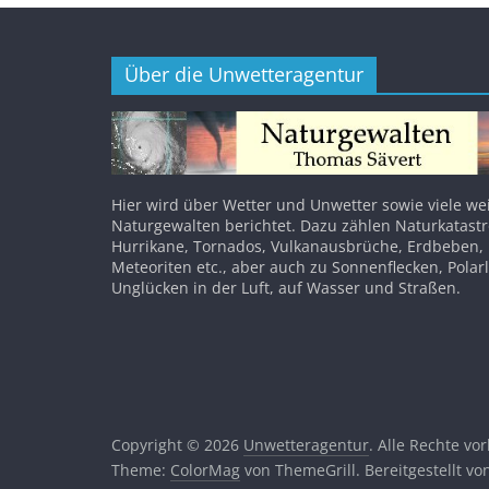
Über die Unwetteragentur
Hier wird über Wetter und Unwetter sowie viele we
Naturgewalten berichtet. Dazu zählen Naturkatast
Hurrikane, Tornados, Vulkanausbrüche, Erdbeben,
Meteoriten etc., aber auch zu Sonnenflecken, Polar
Unglücken in der Luft, auf Wasser und Straßen.
Copyright © 2026
Unwetteragentur
. Alle Rechte vo
Theme:
ColorMag
von ThemeGrill. Bereitgestellt v