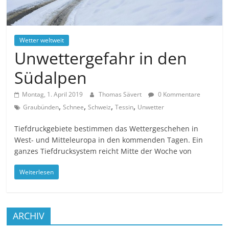
Wetter weltweit
Unwettergefahr in den
Südalpen
Montag, 1. April 2019
Thomas Sävert
0 Kommentare
,
,
,
,
Graubünden
Schnee
Schweiz
Tessin
Unwetter
Tiefdruckgebiete bestimmen das Wettergeschehen in
West- und Mitteleuropa in den kommenden Tagen. Ein
ganzes Tiefdrucksystem reicht Mitte der Woche von
Weiterlesen
ARCHIV