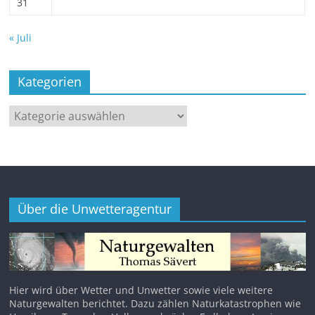
31
« Juli
Kategorien
Kategorien
Über die Unwetteragentur
Hier wird über Wetter und Unwetter sowie viele weitere
Naturgewalten berichtet. Dazu zählen Naturkatastrophen wie