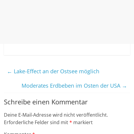
←
Lake-Effect an der Ostsee möglich
Moderates Erdbeben im Osten der USA
→
Schreibe einen Kommentar
Deine E-Mail-Adresse wird nicht veröffentlicht.
Erforderliche Felder sind mit
*
markiert