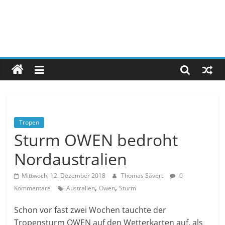
Tropen
Sturm OWEN bedroht
Nordaustralien
Mittwoch, 12. Dezember 2018
Thomas Sävert
0
,
,
Kommentare
Australien
Owen
Sturm
Schon vor fast zwei Wochen tauchte der
Tropensturm OWEN auf den Wetterkarten auf, als