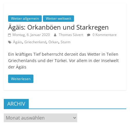
Wetter allgemein
Wetter weltweit
Ägäis: Orkanböen und Starkregen
Montag, 6. Januar 2020
Thomas Sävert
0 Kommentare
,
,
,
Ägäis
Griechenland
Orkan
Sturm
Ein kräftiges Tief beherrscht derzeit das Wetter in Teilen
Griechenlands und der Türkei. Vor allem in der Inselwelt
der Ägäis
Weiterlesen
ARCHIV
ARCHIV