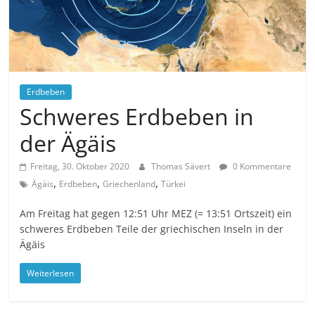
Erdbeben
Schweres Erdbeben in
der Ägäis
Freitag, 30. Oktober 2020
Thomas Sävert
0 Kommentare
,
,
,
Ägäis
Erdbeben
Griechenland
Türkei
Am Freitag hat gegen 12:51 Uhr MEZ (= 13:51 Ortszeit) ein
schweres Erdbeben Teile der griechischen Inseln in der
Ägäis
Weiterlesen