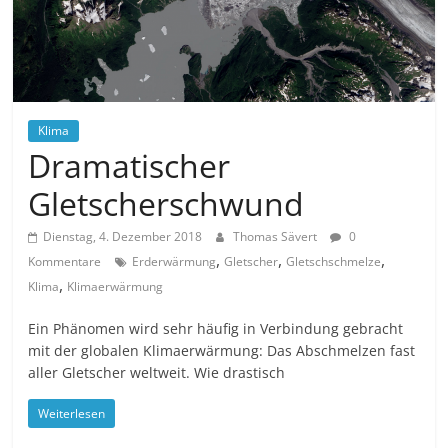
Klima
Dramatischer
Gletscherschwund
Dienstag, 4. Dezember 2018
Thomas Sävert
0
,
,
,
Kommentare
Erderwärmung
Gletscher
Gletschschmelze
,
Klima
Klimaerwärmung
Ein Phänomen wird sehr häufig in Verbindung gebracht
mit der globalen Klimaerwärmung: Das Abschmelzen fast
aller Gletscher weltweit. Wie drastisch
Weiterlesen