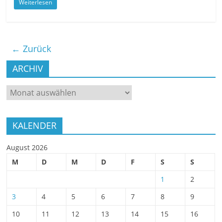
Weiterlesen
← Zurück
ARCHIV
ARCHIV
KALENDER
August 2026
M
D
M
D
F
S
S
1
2
3
4
5
6
7
8
9
10
11
12
13
14
15
16