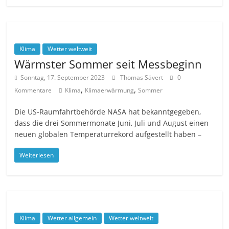
Klima
Wetter weltweit
Wärmster Sommer seit Messbeginn
Sonntag, 17. September 2023
Thomas Sävert
0
,
,
Kommentare
Klima
Klimaerwärmung
Sommer
Die US-Raumfahrtbehörde NASA hat bekanntgegeben,
dass die drei Sommermonate Juni, Juli und August einen
neuen globalen Temperaturrekord aufgestellt haben –
Weiterlesen
Klima
Wetter allgemein
Wetter weltweit