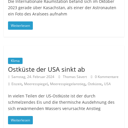
Die Internationale Raumstation befand sich im Oktober
2023 gerade über Kasachstan, als einer der Astronauten
ein Foto des Aralsees aufnahm
Weiterlesen
Klima
Ostküste der USA sinkt ab
Samstag, 24. Februar 2024
Thomas Sävert
0 Kommentare
,
,
,
,
Eiszeit
Meeresspiegel
Meeresspiegelanstieg
Ostküste
USA
In vielen Teilen der US-Ostküste ist der durch
schmelzendes Eis und die thermische Ausdehnung des
sich erwärmenden Wassers verursachte Anstieg
Weiterlesen