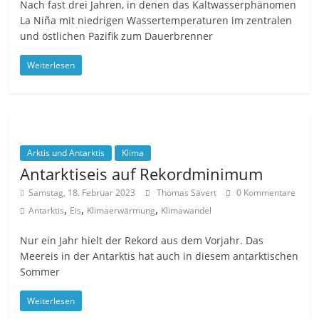
Nach fast drei Jahren, in denen das Kaltwasserphänomen
La Niña mit niedrigen Wassertemperaturen im zentralen
und östlichen Pazifik zum Dauerbrenner
Weiterlesen
Arktis und Antarktis
Klima
Antarktiseis auf Rekordminimum
Samstag, 18. Februar 2023
Thomas Sävert
0 Kommentare
,
,
,
Antarktis
Eis
Klimaerwärmung
Klimawandel
Nur ein Jahr hielt der Rekord aus dem Vorjahr. Das
Meereis in der Antarktis hat auch in diesem antarktischen
Sommer
Weiterlesen