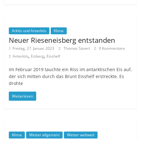
Arktis und Antarktis
Klima
Neuer Rieseneisberg entstanden
Freitag, 27. Januar 2023
Thomas Sävert
0 Kommentare
,
,
Antarktis
Eisberg
Eisshelf
Im Februar 2019 tauchte ein Riss im antarktischen Eis auf,
der sich mitten durch das Brunt Eisshelf erstreckte. Es
drohte
Weiterlesen
Klima
Wetter allgemein
Wetter weltweit