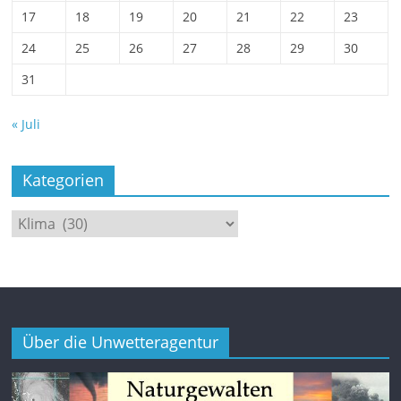
17
18
19
20
21
22
23
24
25
26
27
28
29
30
31
« Juli
Kategorien
Kategorien
Über die Unwetteragentur