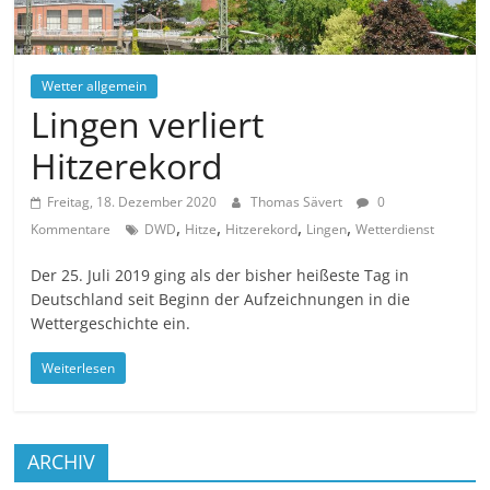
Wetter allgemein
Lingen verliert
Hitzerekord
Freitag, 18. Dezember 2020
Thomas Sävert
0
,
,
,
,
Kommentare
DWD
Hitze
Hitzerekord
Lingen
Wetterdienst
Der 25. Juli 2019 ging als der bisher heißeste Tag in
Deutschland seit Beginn der Aufzeichnungen in die
Wettergeschichte ein.
Weiterlesen
ARCHIV