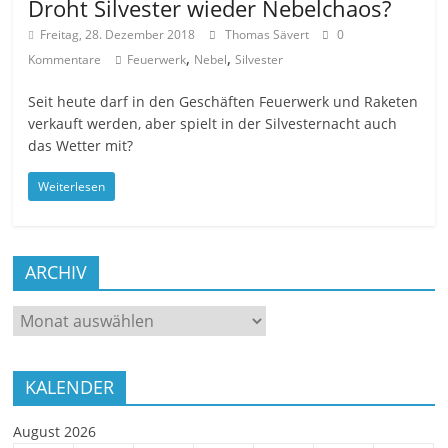
Droht Silvester wieder Nebelchaos?
Freitag, 28. Dezember 2018
Thomas Sävert
0
,
,
Kommentare
Feuerwerk
Nebel
Silvester
Seit heute darf in den Geschäften Feuerwerk und Raketen
verkauft werden, aber spielt in der Silvesternacht auch
das Wetter mit?
Weiterlesen
ARCHIV
ARCHIV
KALENDER
August 2026