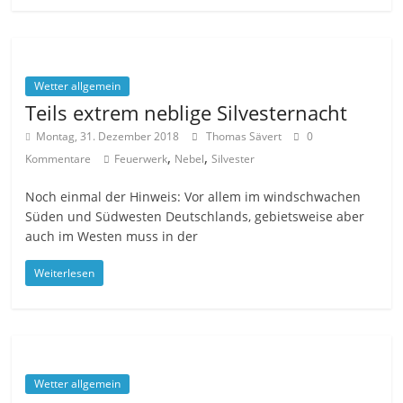
Wetter allgemein
Teils extrem neblige Silvesternacht
Montag, 31. Dezember 2018
Thomas Sävert
0
,
,
Kommentare
Feuerwerk
Nebel
Silvester
Noch einmal der Hinweis: Vor allem im windschwachen
Süden und Südwesten Deutschlands, gebietsweise aber
auch im Westen muss in der
Weiterlesen
Wetter allgemein