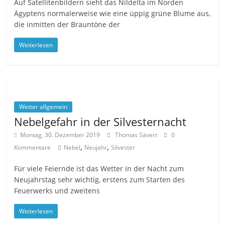
Auf Satellitenbildern sieht das Nildelta im Norden
Ägyptens normalerweise wie eine üppig grüne Blume aus,
die inmitten der Brauntöne der
Weiterlesen
Wetter allgemein
Nebelgefahr in der Silvesternacht
Montag, 30. Dezember 2019
Thomas Sävert
0
,
,
Kommentare
Nebel
Neujahr
Silvester
Für viele Feiernde ist das Wetter in der Nacht zum
Neujahrstag sehr wichtig, erstens zum Starten des
Feuerwerks und zweitens
Weiterlesen