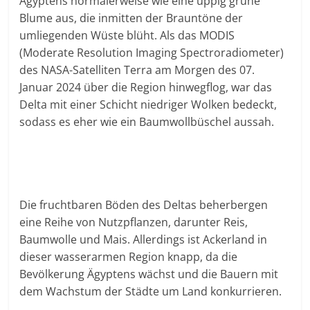
Ägyptens normalerweise wie eine üppig grüne
Blume aus, die inmitten der Brauntöne der
umliegenden Wüste blüht. Als das MODIS
(Moderate Resolution Imaging Spectroradiometer)
des NASA-Satelliten Terra am Morgen des 07.
Januar 2024 über die Region hinwegflog, war das
Delta mit einer Schicht niedriger Wolken bedeckt,
sodass es eher wie ein Baumwollbüschel aussah.
Die fruchtbaren Böden des Deltas beherbergen
eine Reihe von Nutzpflanzen, darunter Reis,
Baumwolle und Mais. Allerdings ist Ackerland in
dieser wasserarmen Region knapp, da die
Bevölkerung Ägyptens wächst und die Bauern mit
dem Wachstum der Städte um Land konkurrieren.