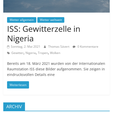
Wetter allgemein
Wetter weltweit
ISS: Gewitterzelle in
Nigeria
Sonntag, 2. Mai 2021
Thomas Sävert
0 Kommentare
,
,
,
Gewitter
Nigeria
Tropen
Wolken
Bereits am 18. März 2021 wurden von der Internationalen
Raumstation ISS diese Bilder aufgenommen. Sie zeigen in
eindrucksvollen Details eine
Weiterlesen
ARCHIV