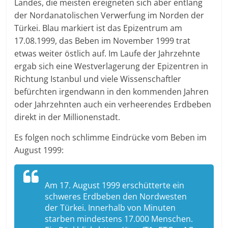
Landes, die meisten ereigneten sich aber entlang
der Nordanatolischen Verwerfung im Norden der
Türkei. Blau markiert ist das Epizentrum am
17.08.1999, das Beben im November 1999 trat
etwas weiter östlich auf. Im Laufe der Jahrzehnte
ergab sich eine Westverlagerung der Epizentren in
Richtung Istanbul und viele Wissenschaftler
befürchten irgendwann in den kommenden Jahren
oder Jahrzehnten auch ein verheerendes Erdbeben
direkt in der Millionenstadt.
Es folgen noch schlimme Eindrücke vom Beben im
August 1999:
Am 17. August 1999 erschütterte ein
schweres Erdbeben den Nordwesten
der Türkei. Innerhalb von Minuten
starben mindestens 17.000 Menschen.