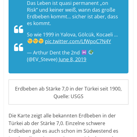
Das Leben ist quasi permanent „on
Risk“ und keiner weiß, wann das große
Erdbeben kommt… sicher ist aber, dass
es kommt.
So wie 1999 in Yalova, Gölcük, Kocaeli …
pic.twitter.com/LfWpoC7N4Y
— Arthur Dent the 2nd
(@EV_Stevee)
June 8, 2019
Erdbeben ab Stärke 7,0 in der Türkei seit 1900,
Quelle: USGS
Die Karte zeigt alle bekannten Erdbeben in der
Türkei ab der Stärke 7,0. Einzelne schwere
Erdbeben gab es auch schon im Südwestend es