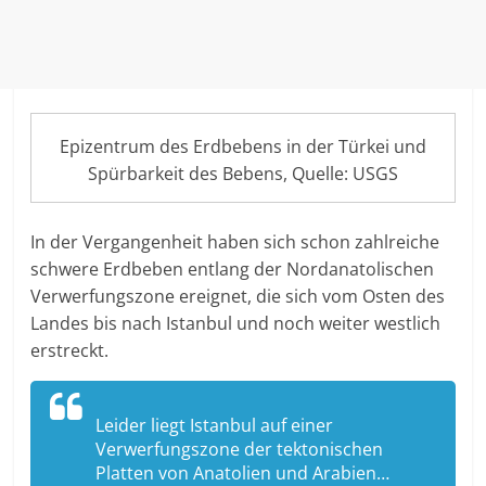
Epizentrum des Erdbebens in der Türkei und
Spürbarkeit des Bebens, Quelle: USGS
In der Vergangenheit haben sich schon zahlreiche
schwere Erdbeben entlang der Nordanatolischen
Verwerfungszone ereignet, die sich vom Osten des
Landes bis nach Istanbul und noch weiter westlich
erstreckt.
Leider liegt Istanbul auf einer
Verwerfungszone der tektonischen
Platten von Anatolien und Arabien…