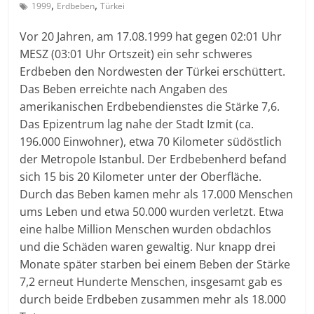
,
,
1999
Erdbeben
Türkei
Vor 20 Jahren, am 17.08.1999 hat gegen 02:01 Uhr
MESZ (03:01 Uhr Ortszeit) ein sehr schweres
Erdbeben den Nordwesten der Türkei erschüttert.
Das Beben erreichte nach Angaben des
amerikanischen Erdbebendienstes die Stärke 7,6.
Das Epizentrum lag nahe der Stadt Izmit (ca.
196.000 Einwohner), etwa 70 Kilometer südöstlich
der Metropole Istanbul. Der Erdbebenherd befand
sich 15 bis 20 Kilometer unter der Oberfläche.
Durch das Beben kamen mehr als 17.000 Menschen
ums Leben und etwa 50.000 wurden verletzt. Etwa
eine halbe Million Menschen wurden obdachlos
und die Schäden waren gewaltig. Nur knapp drei
Monate später starben bei einem Beben der Stärke
7,2 erneut Hunderte Menschen, insgesamt gab es
durch beide Erdbeben zusammen mehr als 18.000