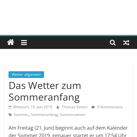
Wetter allgemein
Das Wetter zum
Sommeranfang
Mittwoch, 19. Juni 2019
Thomas Sävert
0 Kommentare
,
,
Sommer
Sommeranfang
Sommerwetter
Am Freitag (21. Juni) beginnt auch auf dem Kalender
der Sommer 2019, genauer startet er um 17:54 Uhr