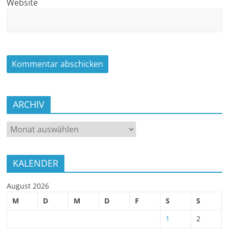
Website
ARCHIV
ARCHIV
KALENDER
August 2026
M
D
M
D
F
S
S
1
2