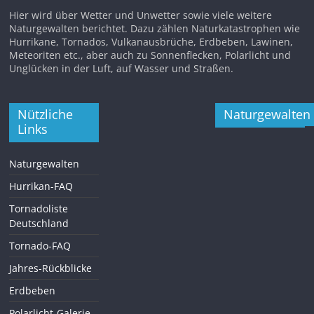
Hier wird über Wetter und Unwetter sowie viele weitere
Naturgewalten berichtet. Dazu zählen Naturkatastrophen wie
Hurrikane, Tornados, Vulkanausbrüche, Erdbeben, Lawinen,
Meteoriten etc., aber auch zu Sonnenflecken, Polarlicht und
Unglücken in der Luft, auf Wasser und Straßen.
Nützliche
Naturgewalten
Links
Naturgewalten
Hurrikan-FAQ
Tornadoliste
Deutschland
Tornado-FAQ
Jahres-Rückblicke
Erdbeben
Polarlicht-Galerie