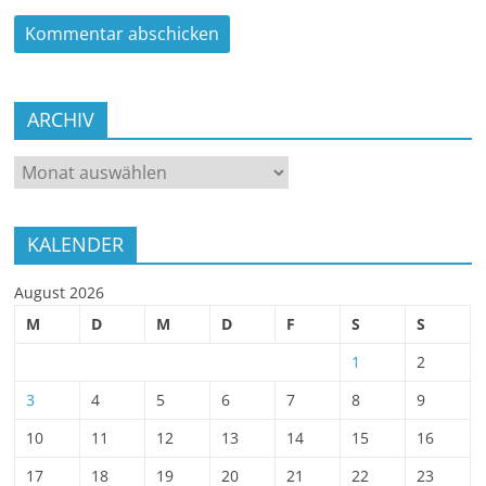
ARCHIV
ARCHIV
KALENDER
August 2026
M
D
M
D
F
S
S
1
2
3
4
5
6
7
8
9
10
11
12
13
14
15
16
17
18
19
20
21
22
23