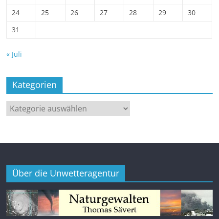
24
25
26
27
28
29
30
31
« Juli
Kategorien
Kategorien
Über die Unwetteragentur