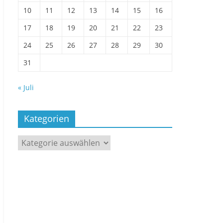
10
11
12
13
14
15
16
17
18
19
20
21
22
23
24
25
26
27
28
29
30
31
« Juli
Kategorien
Kategorien