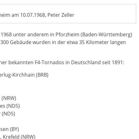
eim am 10.07.1968, Peter Zeller
li 1968 unter anderem in Pforzheim (Baden-Württemberg)
.300 Gebäude wurden in der etwa 35 Kilometer langen
her bekannten F4-Tornados in Deutschland seit 1891:
rlug-Kirchhain (BRB)
l (NRW)
ees (NDS)
r (NDS)
Isen (BY)
h, Krefeld (NRW)