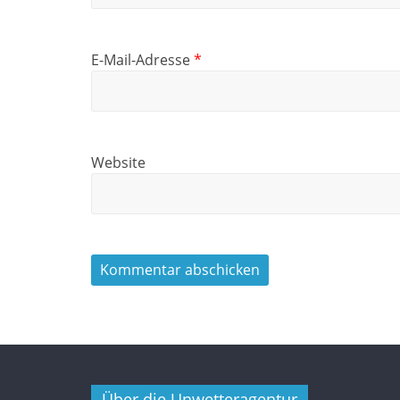
E-Mail-Adresse
*
Website
Über die Unwetteragentur