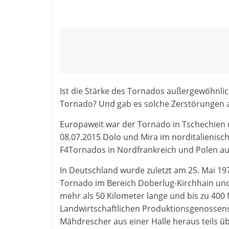
Ist die Stärke des Tornados außergewöhnlic
Tornado? Und gab es solche Zerstörungen 
Europaweit war der Tornado in Tschechien d
08.07.2015 Dolo und Mira im norditalienisc
F4Tornados in Nordfrankreich und Polen au
In Deutschland wurde zuletzt am 25. Mai 19
Tornado im Bereich Doberlug-Kirchhain un
mehr als 50 Kilometer lange und bis zu 400
Landwirtschaftlichen Produktionsgenossens
Mähdrescher aus einer Halle heraus teils üb