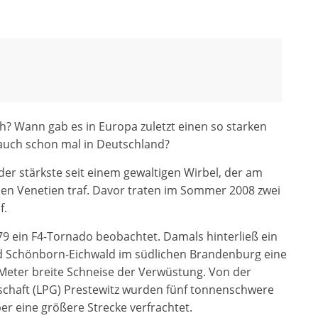
h? Wann gab es in Europa zuletzt einen so starken
auch schon mal in Deutschland?
er stärkste seit einem gewaltigen Wirbel, der am
hen Venetien traf. Davor traten im Sommer 2008 zwei
f.
79 ein F4-Tornado beobachtet. Damals hinterließ ein
d Schönborn-Eichwald im südlichen Brandenburg eine
 Meter breite Schneise der Verwüstung. Von der
chaft (LPG) Prestewitz wurden fünf tonnenschwere
er eine größere Strecke verfrachtet.