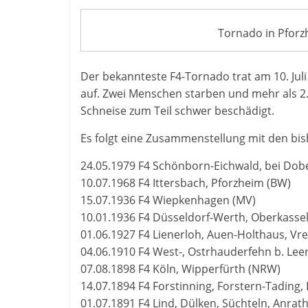
Tornado in Pforzh
Der bekannteste F4-Tornado trat am 10. Ju
auf. Zwei Menschen starben und mehr als 2
Schneise zum Teil schwer beschädigt.
Es folgt eine Zusammenstellung mit den bis
24.05.1979 F4 Schönborn-Eichwald, bei Dobe
10.07.1968 F4 Ittersbach, Pforzheim (BW)
15.07.1936 F4 Wiepkenhagen (MV)
10.01.1936 F4 Düsseldorf-Werth, Oberkasse
01.06.1927 F4 Lienerloh, Auen-Holthaus, Vr
04.06.1910 F4 West-, Ostrhauderfehn b. Lee
07.08.1898 F4 Köln, Wipperfürth (NRW)
14.07.1894 F4 Forstinning, Forstern-Tading, 
01.07.1891 F4 Lind, Dülken, Süchteln, Anrat