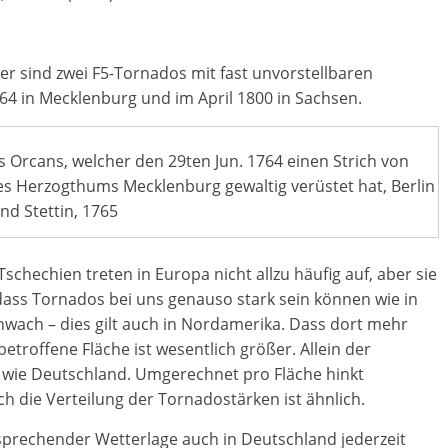
her sind zwei F5-Tornados mit fast unvorstellbaren
64 in Mecklenburg und im April 1800 in Sachsen.
s Orcans, welcher den 29ten Jun. 1764 einen Strich von
es Herzogthums Mecklenburg gewaltig verüstet hat, Berlin
nd Stettin, 1765
 Tschechien treten in Europa nicht allzu häufig auf, aber sie
dass Tornados bei uns genauso stark sein können wie in
wach – dies gilt auch in Nordamerika. Dass dort mehr
troffene Fläche ist wesentlich größer. Allein der
ß wie Deutschland. Umgerechnet pro Fläche hinkt
ch die Verteilung der Tornadostärken ist ähnlich.
sprechender Wetterlage auch in Deutschland jederzeit