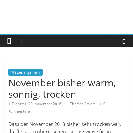
Wetter allgemein
November bisher warm,
sonnig, trocken
Dienstag, 20. November 2018
Thomas Sävert
0
Kommentare
Dass der November 2018 bisher sehr trocken war,
dürfte kaum überraschen. Gebietsweise fiel in