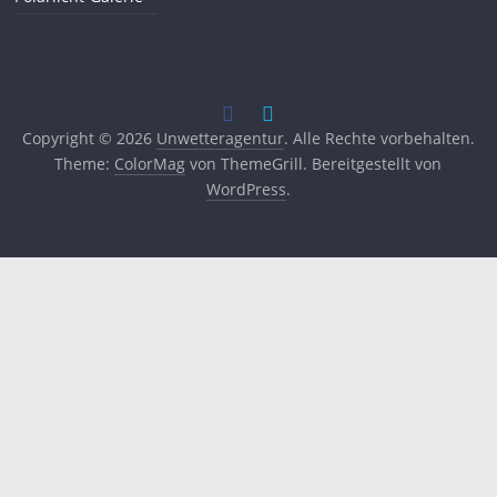
Copyright © 2026
Unwetteragentur
. Alle Rechte vorbehalten.
Theme:
ColorMag
von ThemeGrill. Bereitgestellt von
WordPress
.