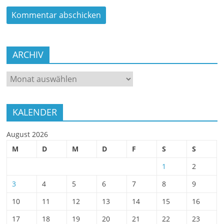
ARCHIV
ARCHIV
KALENDER
August 2026
M
D
M
D
F
S
S
1
2
3
4
5
6
7
8
9
10
11
12
13
14
15
16
17
18
19
20
21
22
23