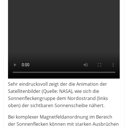
Sehr eindrucksvoll zeigt der die Animation der
Satellitenbilder (Quelle: NASA), wie sich die
Sonnenfleckengruppe dem Nordostrand (links
oben) der sichtbaren Sonnenscheibe nähert.
Bei komplexer Magnetfeldanordnung im Bereich
der Sonnenflecken können mit starken Ausbrüchen