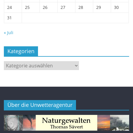
24
25
26
27
28
29
30
31
« Juli
Kategorien
Kategorien
Über die Unwetteragentur