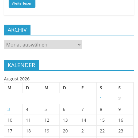
Weiterlesen
ARCHIV
ARCHIV
KALENDER
August 2026
M
D
M
D
F
S
S
1
2
3
4
5
6
7
8
9
10
11
12
13
14
15
16
17
18
19
20
21
22
23