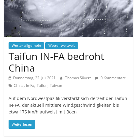
Wetter allgemein
Wetter weltweit
Taifun IN-FA bedroht
China
Donnerstag, 22. Juli 2021
Thomas Sävert
0 Kommentare
,
,
,
China
In-Fa
Taifun
Taiwan
Auf dem Nordwestpazifik verstärkt sich derzeit der Taifun
IN-FA, der aktuell mittlere Windgeschwindigkeiten bis
etwa 175 km/h aufweist mit Böen
Weiterlesen