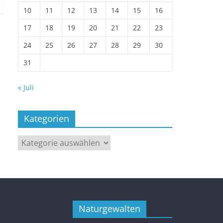
10
11
12
13
14
15
16
17
18
19
20
21
22
23
24
25
26
27
28
29
30
31
« Juli
Kategorien
Kategorien
Naturgewalten