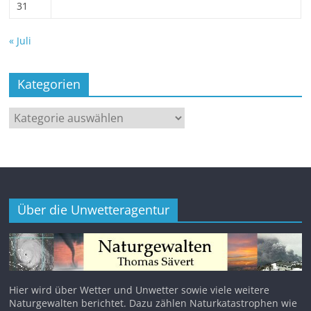
31
« Juli
Kategorien
Kategorien
Über die Unwetteragentur
Hier wird über Wetter und Unwetter sowie viele weitere
Naturgewalten berichtet. Dazu zählen Naturkatastrophen wie