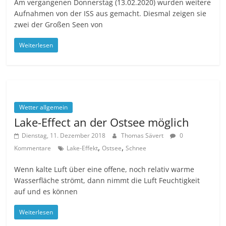
Am vergangenen Donnerstag (13.02.2020) wurden weitere
Aufnahmen von der ISS aus gemacht. Diesmal zeigen sie
zwei der Großen Seen von
Weiterlesen
Wetter allgemein
Lake-Effect an der Ostsee möglich
Dienstag, 11. Dezember 2018
Thomas Sävert
0
,
,
Kommentare
Lake-Effekt
Ostsee
Schnee
Wenn kalte Luft über eine offene, noch relativ warme
Wasserfläche strömt, dann nimmt die Luft Feuchtigkeit
auf und es können
Weiterlesen