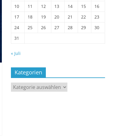
10
11
12
13
14
15
16
17
18
19
20
21
22
23
24
25
26
27
28
29
30
31
« Juli
Kategorien
Kategorien