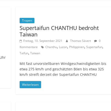
Tropen
Supertaifun CHANTHU bedroht
Taiwan
Freitag, 10. September 2021
Thomas Sävert
0
,
,
,
,
Kommentare
Chanthu
Luzon
Philippinen
Supertaifun
,
Taifun
Taiwan
 Uhr
Mit fast unvorstellbaren Windgeschwindigkeiten bis
etwa 275 km/h und geschätzten Böen bis etwa 325
km/h streift derzeit der Supertaifun CHANTHU
Weiterlesen