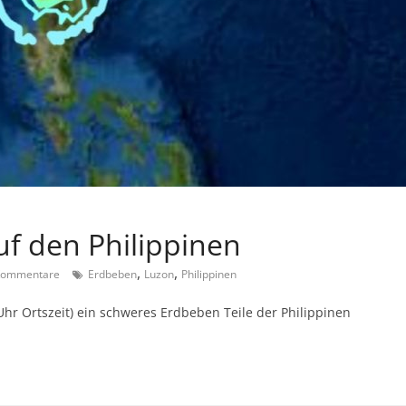
f den Philippinen
,
,
Kommentare
Erdbeben
Luzon
Philippinen
hr Ortszeit) ein schweres Erdbeben Teile der Philippinen