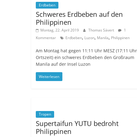
Erdbeben
Schweres Erdbeben auf den
Philippinen
Montag, 22. April 2019
Thomas Sävert
1
,
,
,
Kommentar
Erdbeben
Luzon
Manila
Philippinen
Am Montag hat gegen 11:11 Uhr MESZ (17:11 Uhr
Ortszeit) ein schweres Erdbeben den Großraum
Manila auf der Insel Luzon
Weiterlesen
Tropen
Supertaifun YUTU bedroht
Philippinen