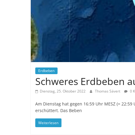
Erdbeben
Schweres Erdbeben au
Dienstag, 25. Oktober 2022
Thomas Sävert
0 
Am Dienstag hat gegen 16:59 Uhr MESZ (= 22:59 U
erschüttert. Das Beben
Weiterlesen