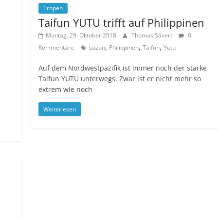
Tropen
Taifun YUTU trifft auf Philippinen
Montag, 29. Oktober 2018
Thomas Sävert
0
,
,
,
Kommentare
Luzon
Philippinen
Taifun
Yutu
Auf dem Nordwestpazifik ist immer noch der starke
Taifun YUTU unterwegs. Zwar ist er nicht mehr so
extrem wie noch
Weiterlesen