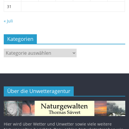
31
« Juli
Kategorien
Kategorien
Über die Unwetteragentur
Hier wird über Wetter und Unwetter sowie viele weitere