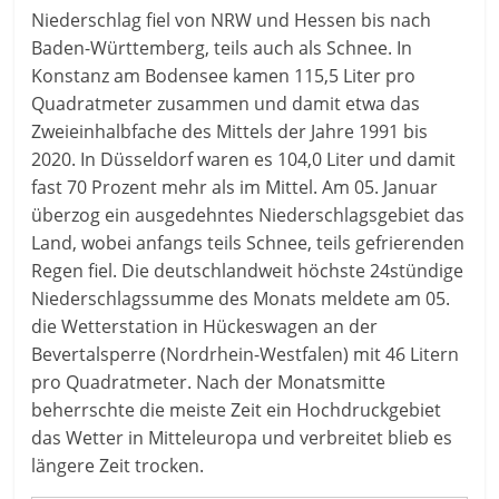
Niederschlag fiel von NRW und Hessen bis nach
Baden-Württemberg, teils auch als Schnee. In
Konstanz am Bodensee kamen 115,5 Liter pro
Quadratmeter zusammen und damit etwa das
Zweieinhalbfache des Mittels der Jahre 1991 bis
2020. In Düsseldorf waren es 104,0 Liter und damit
fast 70 Prozent mehr als im Mittel. Am 05. Januar
überzog ein ausgedehntes Niederschlagsgebiet das
Land, wobei anfangs teils Schnee, teils gefrierenden
Regen fiel. Die deutschlandweit höchste 24stündige
Niederschlagssumme des Monats meldete am 05.
die Wetterstation in Hückeswagen an der
Bevertalsperre (Nordrhein-Westfalen) mit 46 Litern
pro Quadratmeter. Nach der Monatsmitte
beherrschte die meiste Zeit ein Hochdruckgebiet
das Wetter in Mitteleuropa und verbreitet blieb es
längere Zeit trocken.