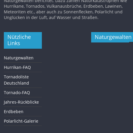
Naturgewalten berichtet. Dazu zählen Naturkatastrophen wie
Hurrikane, Tornados, Vulkanausbrüche, Erdbeben, Lawinen,
Meteoriten etc., aber auch zu Sonnenflecken, Polarlicht und
Unglücken in der Luft, auf Wasser und Straßen.
Nützliche
Naturgewalten
Links
Naturgewalten
Hurrikan-FAQ
Tornadoliste
Deutschland
Tornado-FAQ
Jahres-Rückblicke
Erdbeben
Polarlicht-Galerie