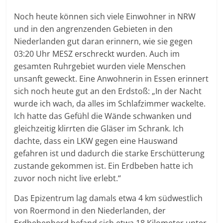
Noch heute können sich viele Einwohner in NRW
und in den angrenzenden Gebieten in den
Niederlanden gut daran erinnern, wie sie gegen
03:20 Uhr MESZ erschreckt wurden. Auch im
gesamten Ruhrgebiet wurden viele Menschen
unsanft geweckt. Eine Anwohnerin in Essen erinnert
sich noch heute gut an den Erdstoß: „In der Nacht
wurde ich wach, da alles im Schlafzimmer wackelte.
Ich hatte das Gefühl die Wände schwanken und
gleichzeitig klirrten die Gläser im Schrank. Ich
dachte, dass ein LKW gegen eine Hauswand
gefahren ist und dadurch die starke Erschütterung
zustande gekommen ist. Ein Erdbeben hatte ich
zuvor noch nicht live erlebt.“
Das Epizentrum lag damals etwa 4 km südwestlich
von Roermond in den Niederlanden, der
Erdbebenherd befand sich etwa 18 Kilometer unter