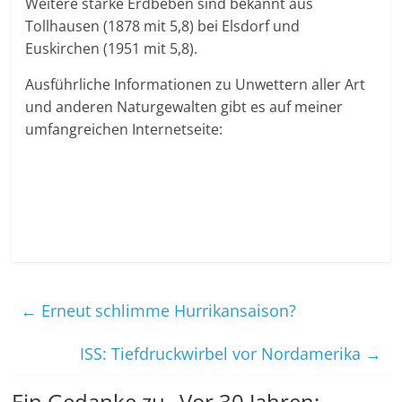
Weitere starke Erdbeben sind bekannt aus
Tollhausen (1878 mit 5,8) bei Elsdorf und
Euskirchen (1951 mit 5,8).
Ausführliche Informationen zu Unwettern aller Art
und anderen Naturgewalten gibt es auf meiner
umfangreichen Internetseite:
←
Erneut schlimme Hurrikansaison?
ISS: Tiefdruckwirbel vor Nordamerika
→
Ein Gedanke zu „
Vor 30 Jahren: