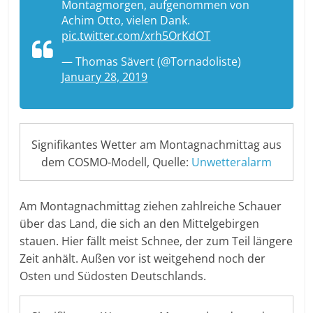
Montagmorgen, aufgenommen von
Achim Otto, vielen Dank.
pic.twitter.com/xrh5OrKdOT
— Thomas Sävert (@Tornadoliste)
January 28, 2019
Signifikantes Wetter am Montagnachmittag aus
dem COSMO-Modell, Quelle:
Unwetteralarm
Am Montagnachmittag ziehen zahlreiche Schauer
über das Land, die sich an den Mittelgebirgen
stauen. Hier fällt meist Schnee, der zum Teil längere
Zeit anhält. Außen vor ist weitgehend noch der
Osten und Südosten Deutschlands.