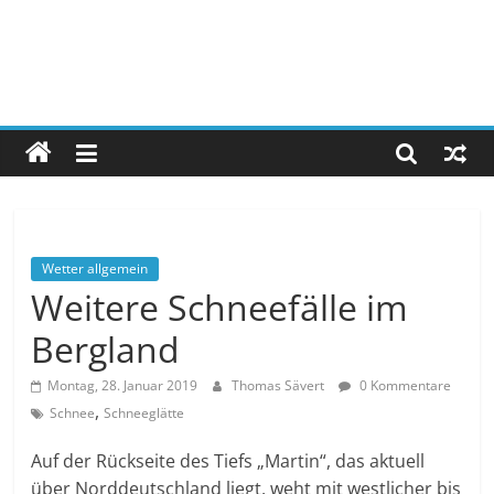
Wetter allgemein
Weitere Schneefälle im
Bergland
Montag, 28. Januar 2019
Thomas Sävert
0 Kommentare
,
Schnee
Schneeglätte
Auf der Rückseite des Tiefs „Martin“, das aktuell
über Norddeutschland liegt, weht mit westlicher bis