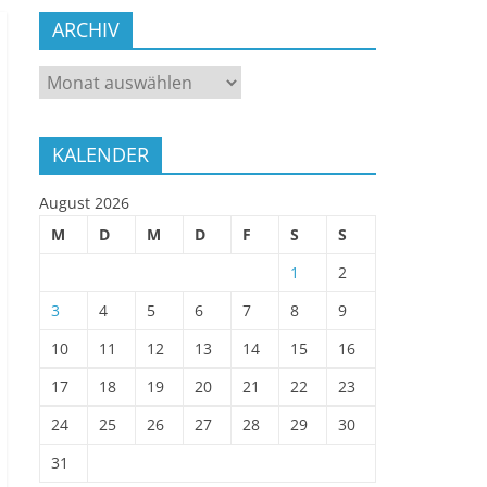
ARCHIV
ARCHIV
KALENDER
August 2026
M
D
M
D
F
S
S
1
2
3
4
5
6
7
8
9
10
11
12
13
14
15
16
17
18
19
20
21
22
23
24
25
26
27
28
29
30
31