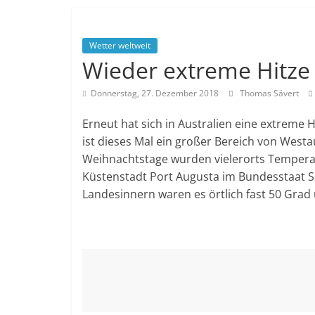
Wetter weltweit
Wieder extreme Hitze 
Donnerstag, 27. Dezember 2018
Thomas Sävert
Erneut hat sich in Australien eine extreme 
ist dieses Mal ein großer Bereich von Westa
Weihnachtstage wurden vielerorts Temperat
Küstenstadt Port Augusta im Bundesstaat S
Landesinnern waren es örtlich fast 50 Grad 