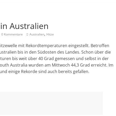
in Australien
,
0 Kommentare
Australien
Hitze
Hitzewelle mit Rekordtemperaturen eingestellt. Betroffen
ustralien bis in den Südosten des Landes. Schon über die
uren bis weit über 40 Grad gemessen und selbst in der
outh Australia wurden am Mittwoch 44,3 Grad erreicht. Im
und einige Rekorde sind auch bereits gefallen.