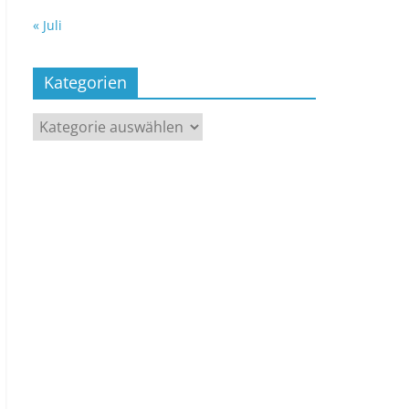
« Juli
Kategorien
Kategorien